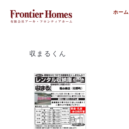
Skip
ホーム
to
content
収まるくん