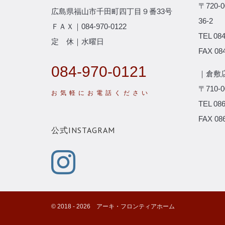
〒720
広島県福山市千田町四丁目９番33号
36-2
ＦＡＸ｜084-970-0122
TEL 084
定 休｜水曜日
FAX 084
084-970-0121
｜倉敷
〒710
TEL 086
FAX 086
公式INSTAGRAM
©️ 2018 -
2026
アーキ・フロンティアホーム