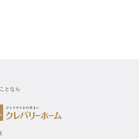
ことなら
店