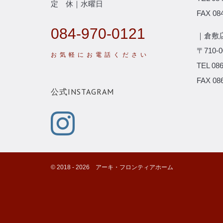
定 休｜水曜日
FAX 084
084-970-0121
｜倉敷
〒710
TEL 086
FAX 086
公式INSTAGRAM
©️ 2018 -
2026
アーキ・フロンティアホーム