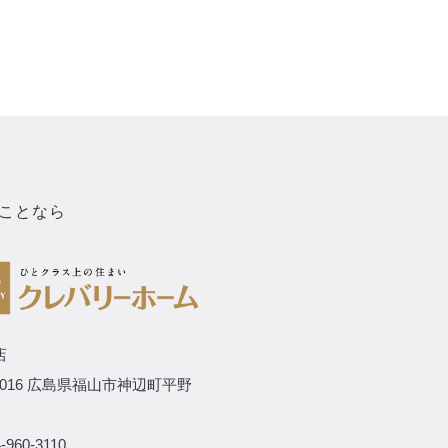
ことなら
店
-0016 広島県福山市神辺町平野
-960-3110