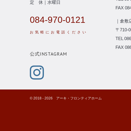
定 休｜水曜日
FAX 084
084-970-0121
｜倉敷
〒710
TEL 086
FAX 086
公式INSTAGRAM
©️ 2018 -
2026
アーキ・フロンティアホーム