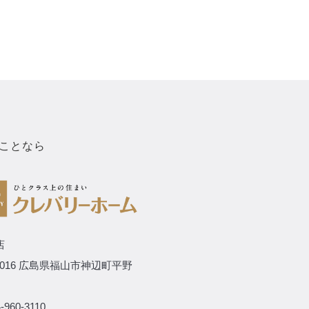
ことなら
店
-0016 広島県福山市神辺町平野
-960-3110