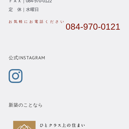
ＦＡＸ｜084-970-0122
定 休｜水曜日
084-970-0121
公式INSTAGRAM
新築のことなら