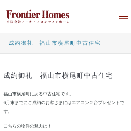
Skip
to
content
成約御礼 福山市横尾町中古住宅
成約御礼 福山市横尾町中古住宅
福山市横尾町にある中古住宅です。
6月末までにご成約のお客さまにはエアコン２台プレゼントで
す。
こちらの物件の魅力は！