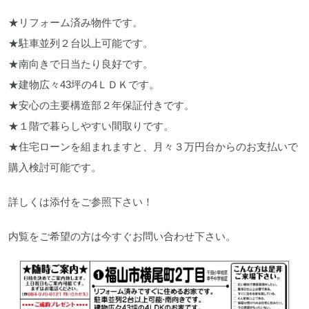
★リフォーム済み物件です。
★駐車並列２台以上可能です。
★南向きで日当たり良好です。
★建物広々43坪の4ＬＤＫです。
★安心の主要構造部２年保証付きです。
★１階で暮らしやすい間取りです。
★住宅ローンを組まれますと、月々３万円台からのお支払いで
購入検討可能です。
詳しくは添付をご参照下さい！
内覧をご希望の方は今すぐお問い合わせ下さい。