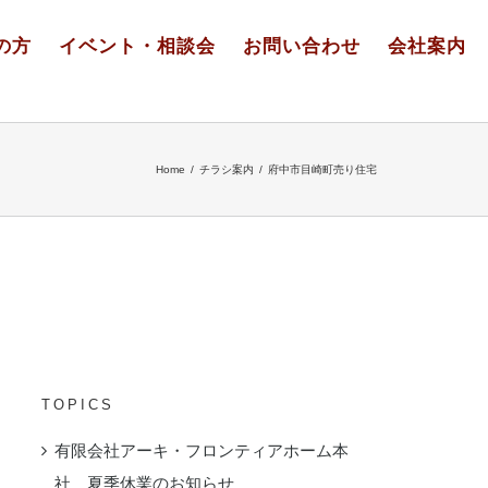
の方
イベント・相談会
お問い合わせ
会社案内
Home
/
チラシ案内
/
府中市目崎町売り住宅
TOPICS
有限会社アーキ・フロンティアホーム本
社 夏季休業のお知らせ