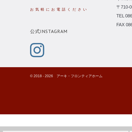
〒710
TEL 086
FAX 086
公式INSTAGRAM
©️ 2018 -
2026
アーキ・フロンティアホーム