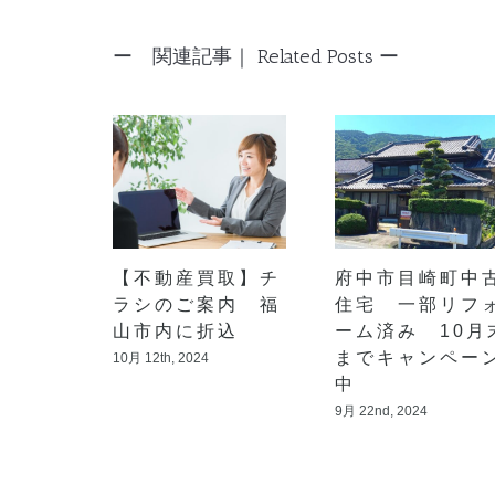
Related Posts
【不動産買取】チ
府中市目崎町中
ラシのご案内 福
住宅 一部リフ
山市内に折込
ーム済み 10月
までキャンペー
10月 12th, 2024
中
9月 22nd, 2024