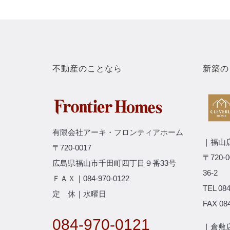
不動産のことなら
新築の
有限会社アーキ・フロンティアホーム
｜福山
〒720-0017
〒720
広島県福山市千田町四丁目９番33号
36-2
ＦＡＸ｜084-970-0122
TEL 084
定 休｜水曜日
FAX 084
084-970-0121
｜倉敷