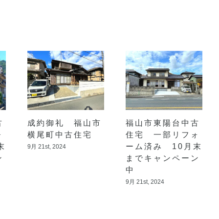
古
成約御礼 福山市
福山市東陽台中古
ォ
横尾町中古住宅
住宅 一部リフォ
末
ーム済み 10月末
9月 21st, 2024
ン
までキャンペーン
中
9月 21st, 2024