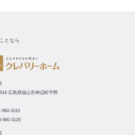
ことなら
店
-0016 広島県福山市神辺町平野
-960-3110
-960-3120
店