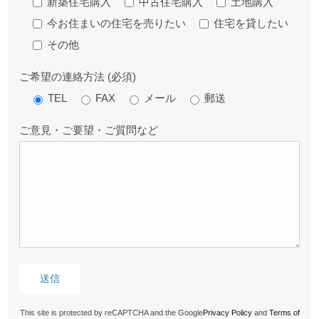
新築住宅購入
中古住宅購入
土地購入
今お住まいの住宅を売りたい
住宅を貸したい
その他
ご希望の連絡方法 (必須)
TEL
FAX
メール
郵送
ご意見・ご要望・ご質問など
This site is protected by reCAPTCHA and the Google
Privacy Policy
and
Terms of