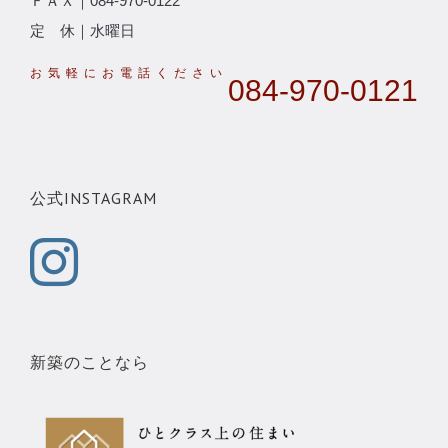
ＦＡＸ｜084-970-0122
定 休｜水曜日
084-970-0121
公式INSTAGRAM
新築のことなら