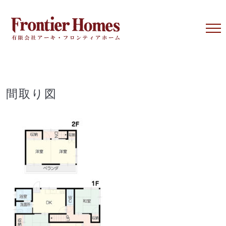
Skip
to
content
間取り図