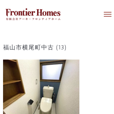
Skip
to
content
福山市横尾町中古 (13)