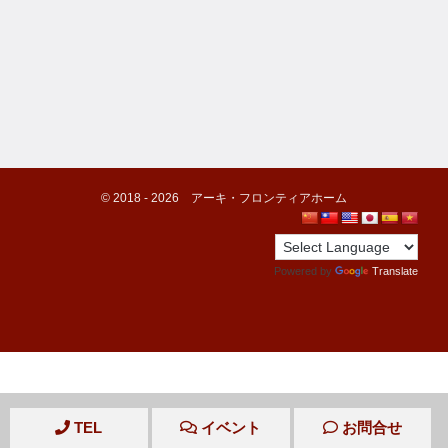
©️ 2018 -
2026
アーキ・フロンティアホーム
Powered by
Translate
TEL
イベント
お問合せ