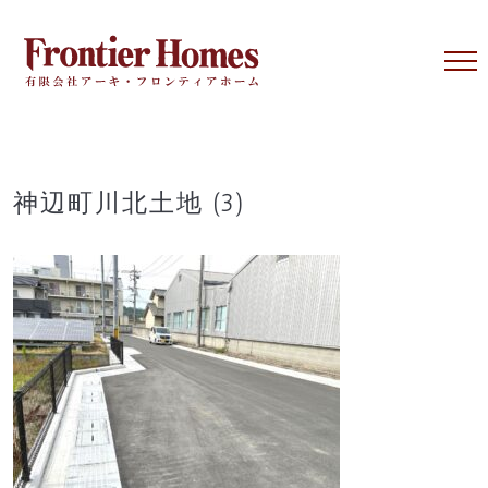
Skip
to
content
神辺町川北土地 (3)