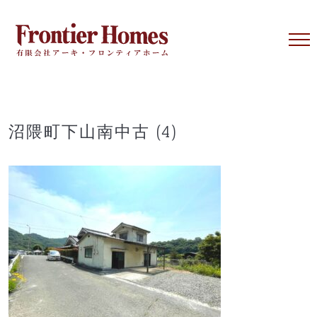
Skip
to
content
沼隈町下山南中古 (4)