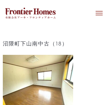
Skip
to
content
沼隈町下山南中古（18）