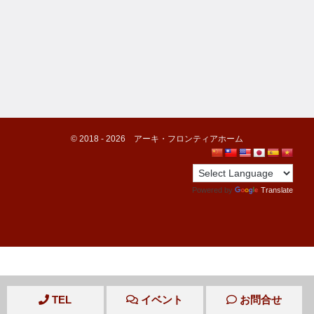
©️ 2018 -
2026
アーキ・フロンティアホーム
Powered by
Translate
TEL
イベント
お問合せ