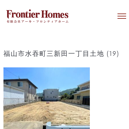
Skip
to
content
福山市水吞町三新田一丁目土地 (19)