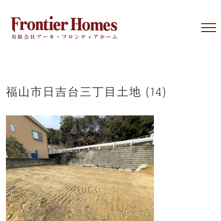
Skip
to
content
福山市日吉台三丁目土地 (14)