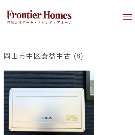
Skip
to
content
岡山市中区倉益中古 (8)